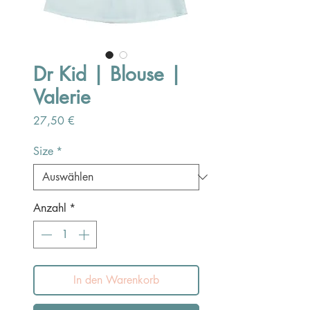
Dr Kid | Blouse |
Valerie
Preis
27,50 €
Size
*
Anzahl
*
In den Warenkorb