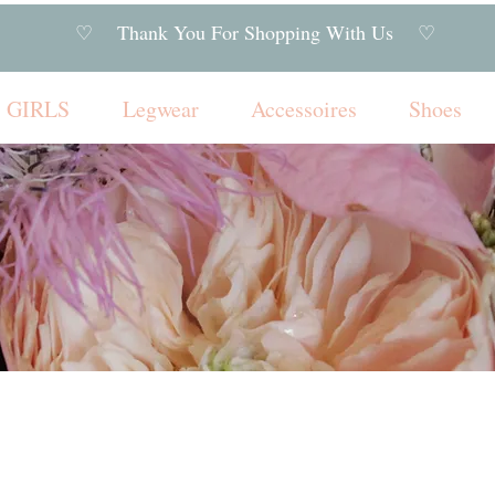
♡ Thank You For Shopping With Us ♡
GIRLS
Legwear
Accessoires
Shoes