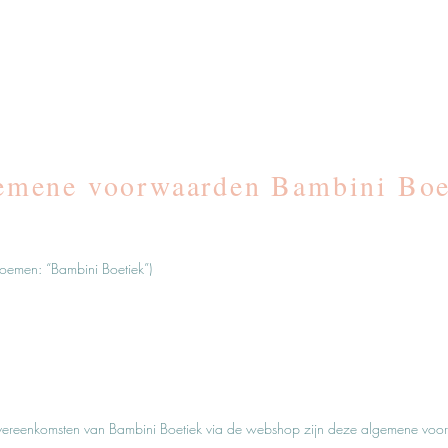
emene voorwaarden Bambini Boe
oemen: “Bambini Boetiek”)
overeenkomsten van Bambini Boetiek via de webshop zijn deze algemene voo