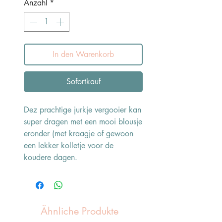
Anzahl
*
In den Warenkorb
Sofortkauf
Dez prachtige jurkje vergooier kan
super dragen met een mooi blousje
eronder (met kraagje of gewoon
een lekker kolletje voor de
koudere dagen.
Ähnliche Produkte