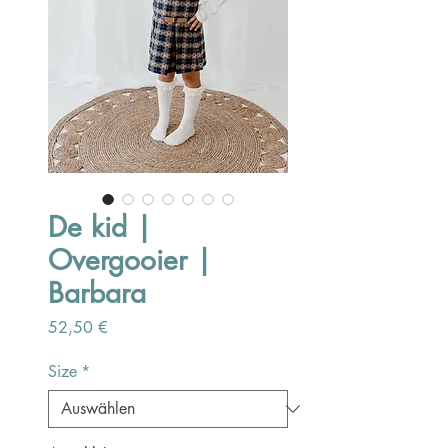
De kid |
Overgooier |
Barbara
Preis
52,50 €
Size
*