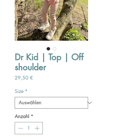
Dr Kid | Top | Off
shoulder
Preis
29,50 €
Size
*
Anzahl
*