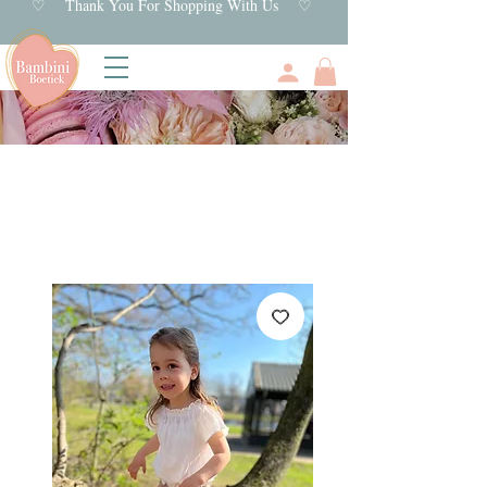
♡ Thank You For Shopping With Us ♡