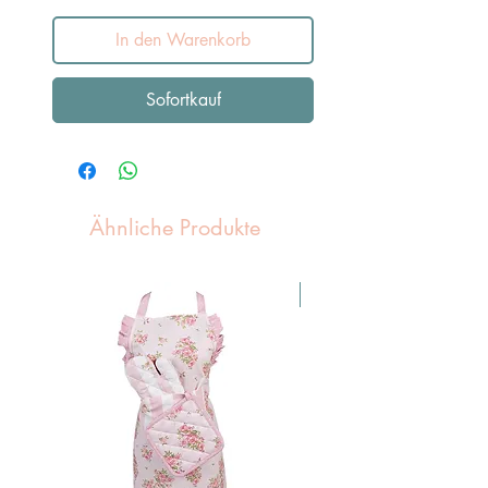
In den Warenkorb
Sofortkauf
Ähnliche Produkte
Pasen Tip