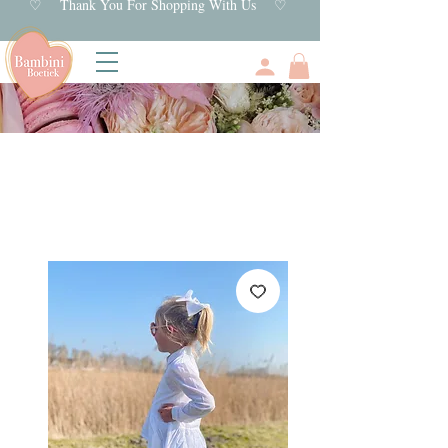
♡ Thank You For Shopping With Us ♡