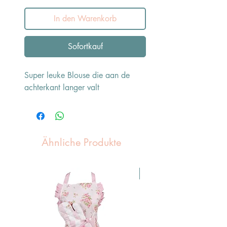
In den Warenkorb
Sofortkauf
Super leuke Blouse die aan de
achterkant langer valt
Ähnliche Produkte
Pasen Tip