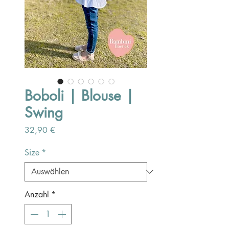
Boboli | Blouse |
Swing
Preis
32,90 €
Size
*
Anzahl
*