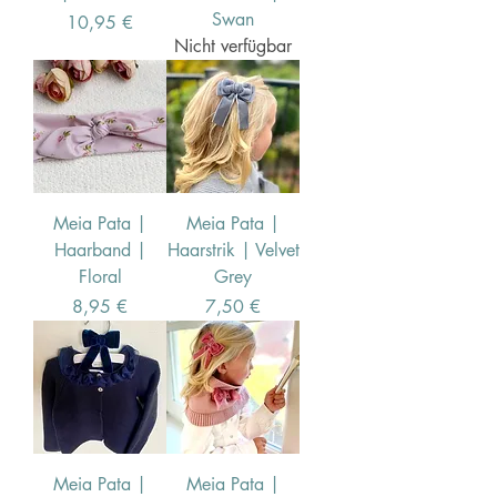
Swan
Preis
10,95 €
Nicht verfügbar
Meia Pata |
Meia Pata |
Haarband |
Haarstrik | Velvet
Floral
Grey
Preis
Preis
8,95 €
7,50 €
Meia Pata |
Meia Pata |