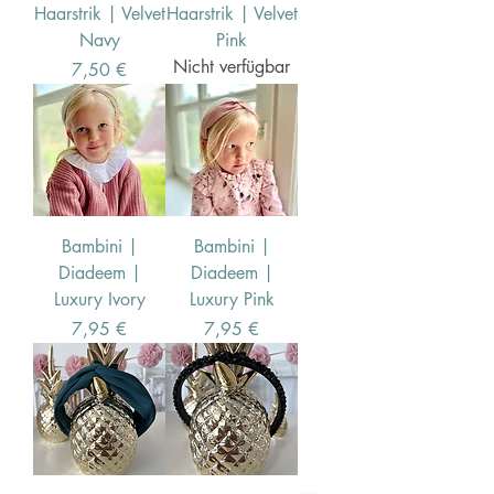
Haarstrik | Velvet
Haarstrik | Velvet
Navy
Pink
Nicht verfügbar
Preis
7,50 €
Bambini |
Bambini |
Diadeem |
Diadeem |
Luxury Ivory
Luxury Pink
Preis
Preis
7,95 €
7,95 €