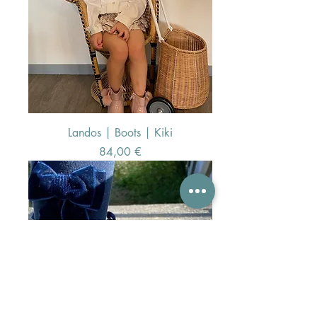
Landos | Boots | Kiki
Preis
84,00 €