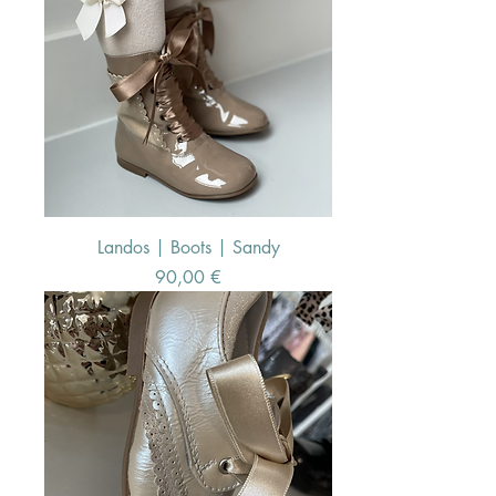
Landos | Boots | Sandy
Preis
90,00 €