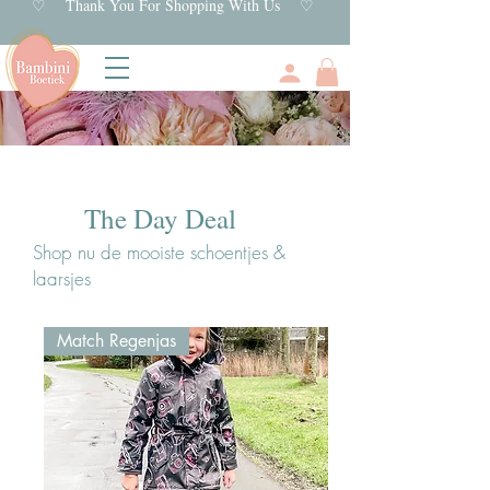
♡ Thank You For Shopping With Us ♡
The Day Deal
Shop nu de mooiste schoentjes &
laarsjes
Match Regenjas