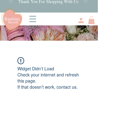
♡ Thank You For Shopping With Us ♡
Widget Didn’t Load
Check your internet and refresh
this page.
If that doesn’t work, contact us.