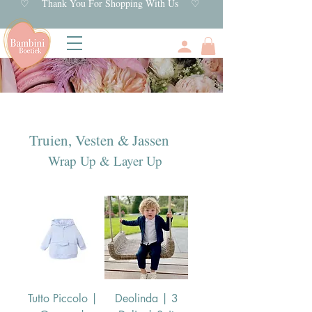
♡ Thank You For Shopping With Us ♡
Truien, Vesten & Jassen
Wrap Up & Layer Up
Tutto Piccolo |
Deolinda | 3