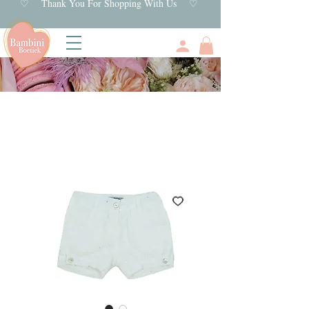
♡ Thank You For Shopping With Us ♡