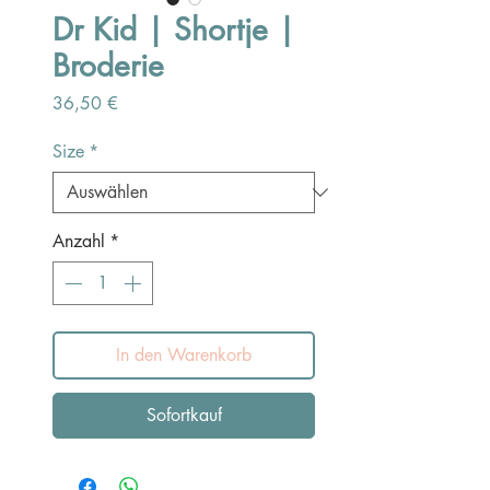
Dr Kid | Shortje |
Broderie
Preis
36,50 €
Size
*
Anzahl
*
In den Warenkorb
Sofortkauf