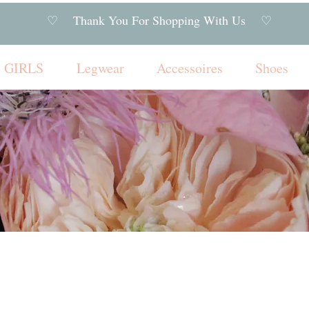
♡ Thank You For Shopping With Us ♡
GIRLS
Legwear
Accessoires
Shoes