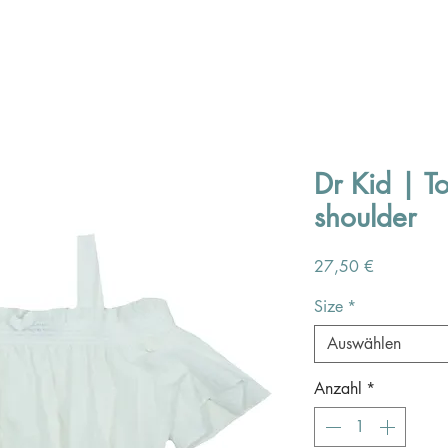
Dr Kid | T
shoulder
Preis
27,50 €
Size
*
Auswählen
Anzahl
*