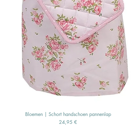
Bloemen | Schort handschoen pannenlap
Preis
24,95 €