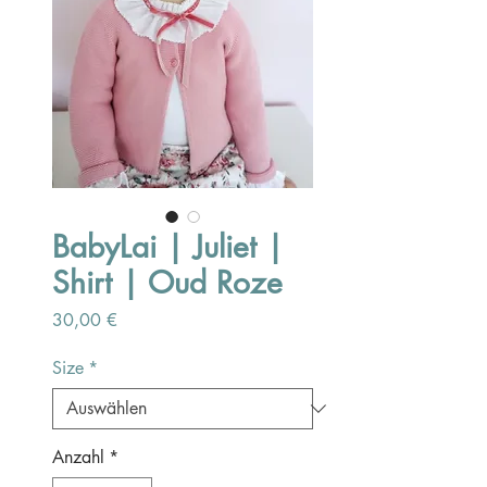
BabyLai | Juliet |
Shirt | Oud Roze
Preis
30,00 €
Size
*
Anzahl
*