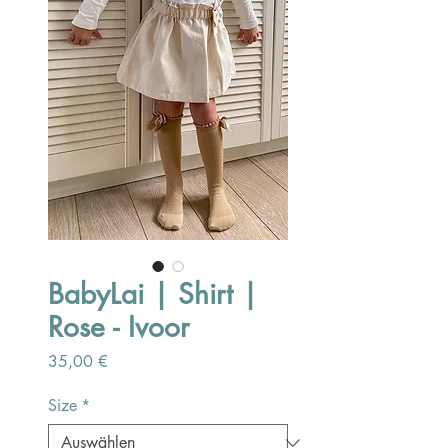
BabyLai | Shirt |
Rose - Ivoor
Preis
35,00 €
Size
*