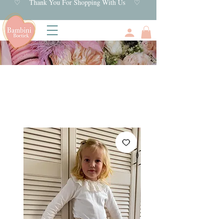
♡ Thank You For Shopping With Us ♡