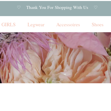
♡ Thank You For Shopping With Us ♡
GIRLS
Legwear
Accessoires
Shoes