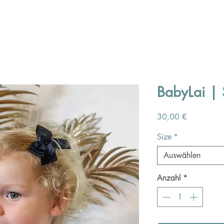
BabyLai | 
Preis
30,00 €
Size
*
Auswählen
Anzahl
*