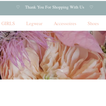
♡ Thank You For Shopping With Us ♡
GIRLS
Legwear
Accessoires
Shoes