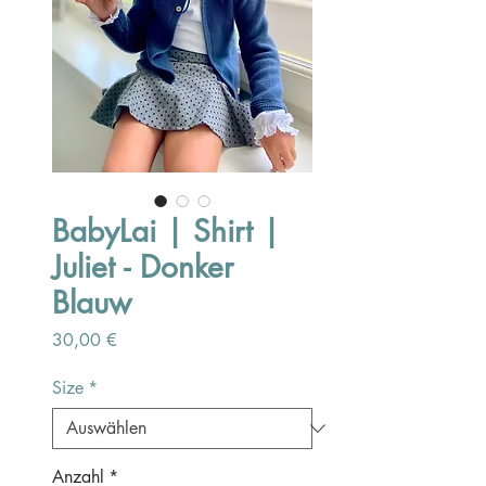
BabyLai | Shirt |
Juliet - Donker
Blauw
Preis
30,00 €
Size
*
Anzahl
*