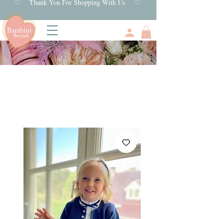
♡ Thank You For Shopping With Us ♡