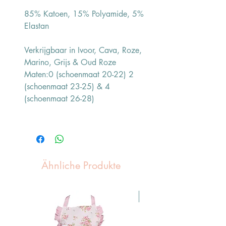
85% Katoen, 15% Polyamide, 5%
Elastan
Verkrijgbaar in Ivoor, Cava, Roze,
Marino, Grijs & Oud Roze
Maten:0 (schoenmaat 20-22) 2
(schoenmaat 23-25) & 4
(schoenmaat 26-28)
Ähnliche Produkte
Pasen Tip