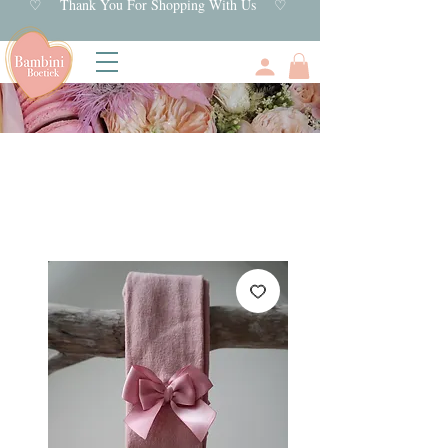
♡ Thank You For Shopping With Us ♡