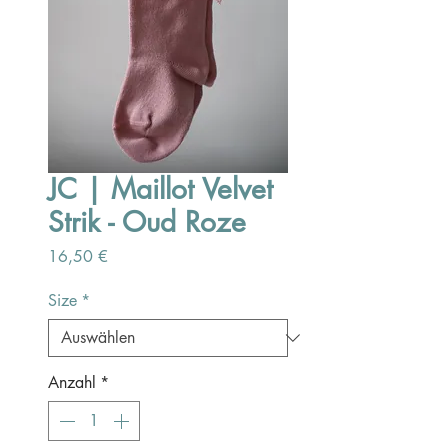
JC | Maillot Velvet
Strik - Oud Roze
Preis
16,50 €
Size
*
Anzahl
*