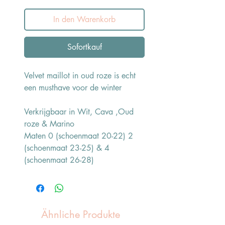
In den Warenkorb
Sofortkauf
Velvet maillot in oud roze is echt
een musthave voor de winter
Verkrijgbaar in Wit, Cava ,Oud
roze & Marino
Maten 0 (schoenmaat 20-22) 2
(schoenmaat 23-25) & 4
(schoenmaat 26-28)
Ähnliche Produkte