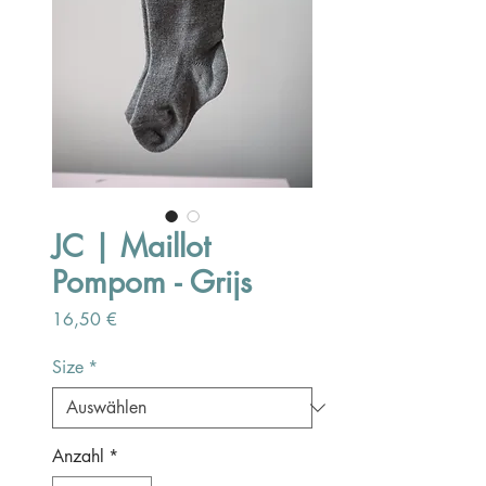
JC | Maillot
Pompom - Grijs
Preis
16,50 €
Size
*
Anzahl
*