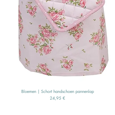
Bloemen | Schort handschoen pannenlap
Preis
24,95 €