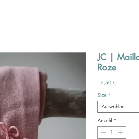
JC | Mail
Roze
Preis
16,50 €
Size
*
Auswählen
Anzahl
*