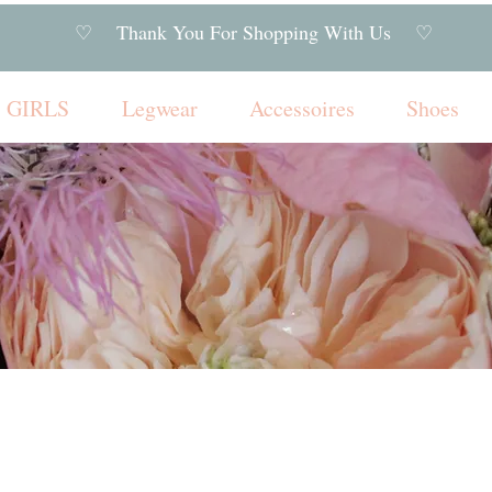
♡ Thank You For Shopping With Us ♡
GIRLS
Legwear
Accessoires
Shoes