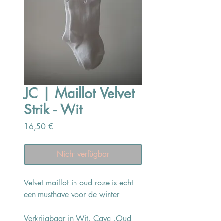
JC | Maillot Velvet
Strik - Wit
Preis
16,50 €
Nicht verfügbar
Velvet maillot in oud roze is echt
een musthave voor de winter
Verkrijgbaar in Wit, Cava ,Oud