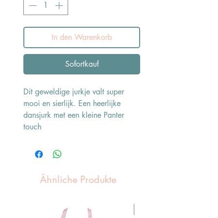
In den Warenkorb
Sofortkauf
Dit geweldige jurkje valt super
mooi en sierlijk. Een heerlijke
dansjurk met een kleine Panter
touch
Ähnliche Produkte
Pasen Tip