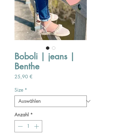
Boboli | jeans |
Benthe
Preis
25,90 €
Size
*
Anzahl
*