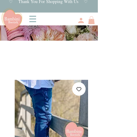
♡ Thank You For Shopping With Us ♡