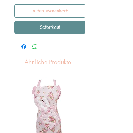
In den Warenkorb
Sofortkauf
Ähnliche Produkte
Pasen Tip