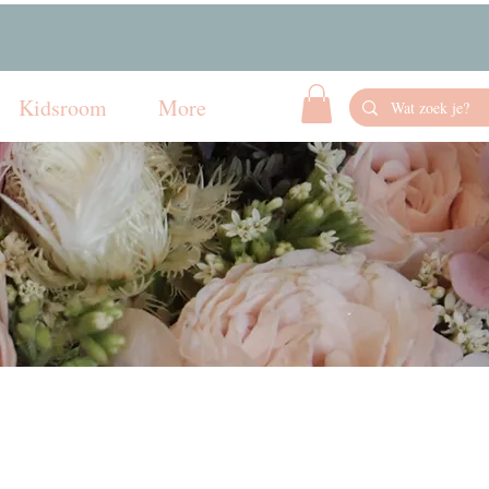
Kidsroom
More