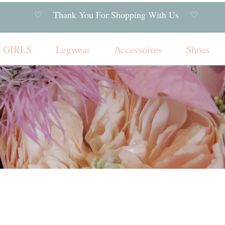
♡ Thank You For Shopping With Us ♡
GIRLS
Legwear
Accessoires
Shoes