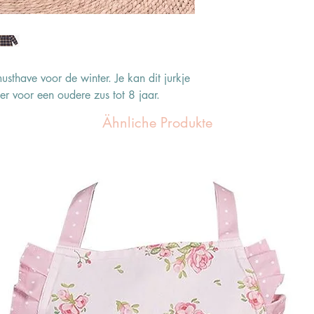
musthave voor de winter. Je kan dit jurkje
r voor een oudere zus tot 8 jaar.
Ähnliche Produkte