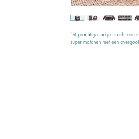
Dit prachtige jurkje is echt een 
super matchen met een overgooie