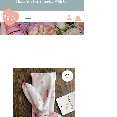
♡ Thank You For Shopping With Us ♡