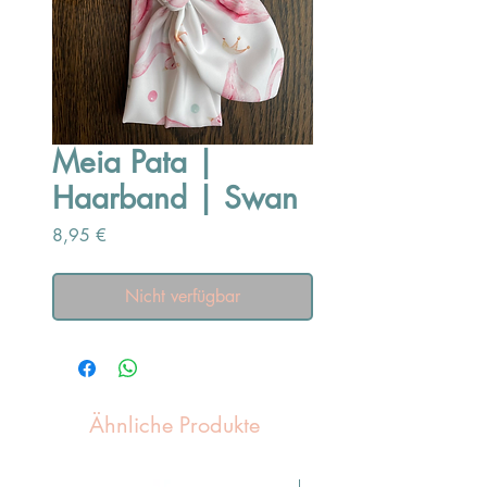
Meia Pata |
Haarband | Swan
Preis
8,95 €
Nicht verfügbar
Ähnliche Produkte