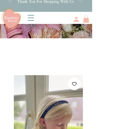
♡ Thank You For Shopping With Us ♡