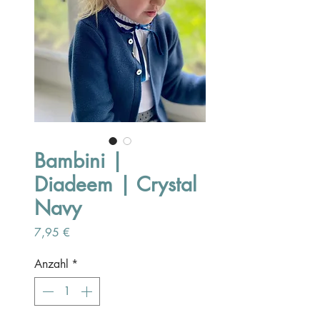
Bambini |
Diadeem | Crystal
Navy
Preis
7,95 €
Anzahl
*