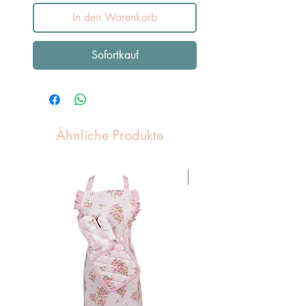
In den Warenkorb
Sofortkauf
Ähnliche Produkte
Pasen Tip