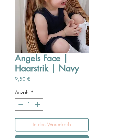
Angels Face |
Haarstrik | Navy
Preis
9,50 €
Anzahl
*
In den Warenkorb