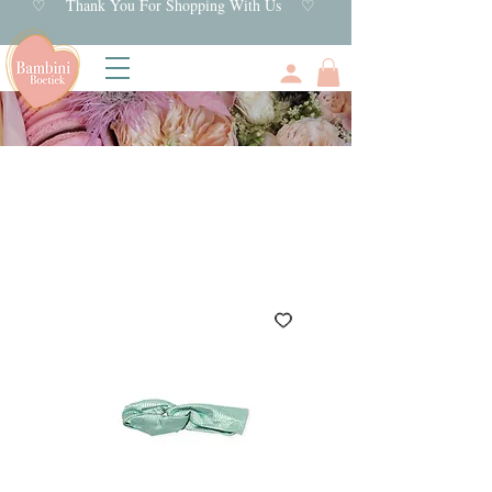
♡ Thank You For Shopping With Us ♡