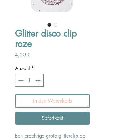
Glitter disco clip
roze
Preis
4,50 €
Anzahl
*
In den Warenkorb
Sofortkauf
Een prachtige grote glitterclip op