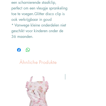
een scharnierende staafclip,
perfect om een ​​vleugje sprankeling
toe te voegen.Glitter disco clip is
ook verkrijgbaar in goud
* Vanwege kleine onderdelen niet
geschikt voor kinderen onder de
36 maanden.
Ähnliche Produkte
Pasen Tip