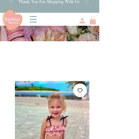
♡ Thank You For Shopping With Us ♡