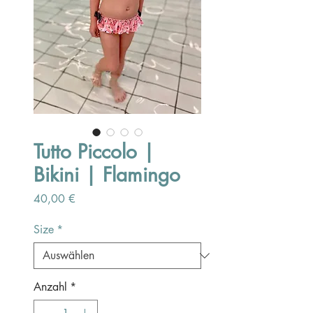
Tutto Piccolo |
Bikini | Flamingo
Preis
40,00 €
Size
*
Anzahl
*