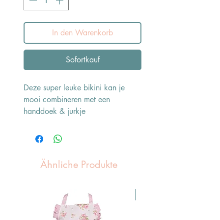
In den Warenkorb
Sofortkauf
Deze super leuke bikini kan je
mooi combineren met een
handdoek & jurkje
Ähnliche Produkte
Pasen Tip