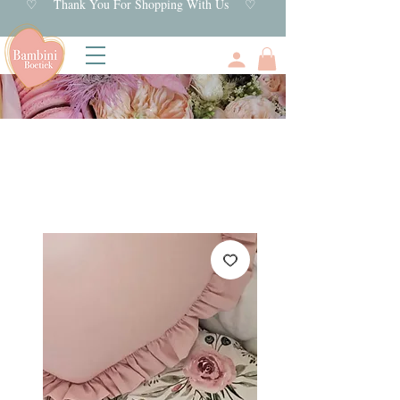
♡ Thank You For Shopping With Us ♡