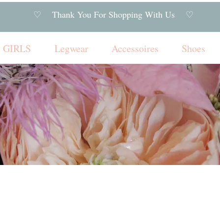
♡ Thank You For Shopping With Us ♡
GIRLS
Legwear
Accessoires
Shoes