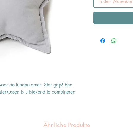
In den Warenkor
voor de kinderkamer: Star grijs! Een
sierkussen is uitstekend te combineren
Ähnliche Produkte