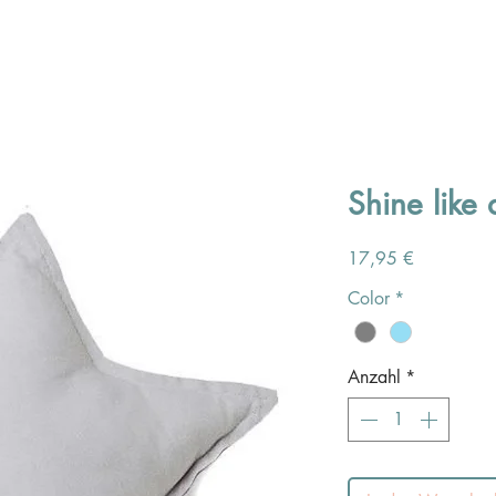
Shine like 
Preis
17,95 €
Color
*
Anzahl
*