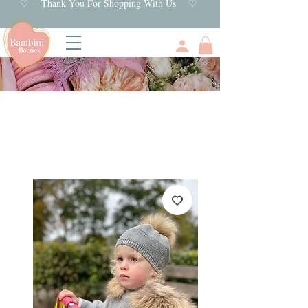
♡ Thank You For Shopping With Us ♡