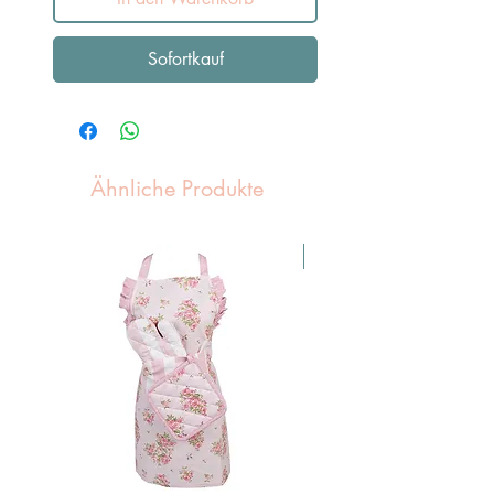
Sofortkauf
Ähnliche Produkte
Pasen Tip