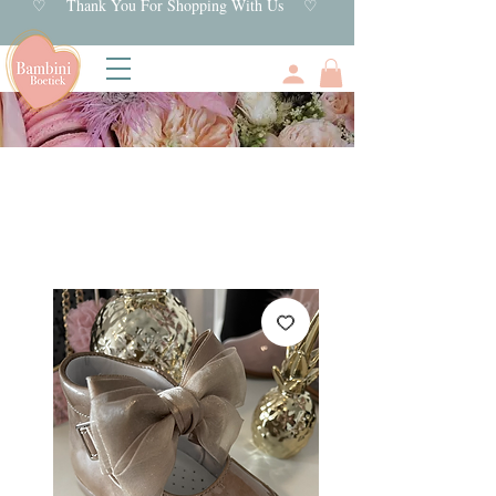
♡ Thank You For Shopping With Us ♡