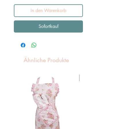
In den Warenkorb
Sofortkauf
Ähnliche Produkte
Pasen Tip