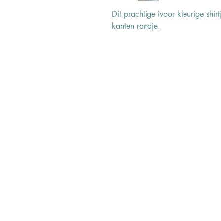
Dit prachtige ivoor kleurige shi
kanten randje.