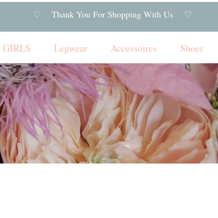
♡ Thank You For Shopping With Us ♡
GIRLS
Legwear
Accessoires
Shoes