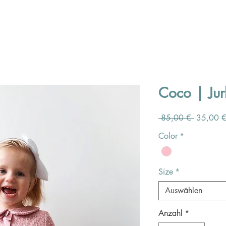
Coco | Jur
Standard
 85,00 € 
35,00 
Color
*
Size
*
Auswählen
Anzahl
*