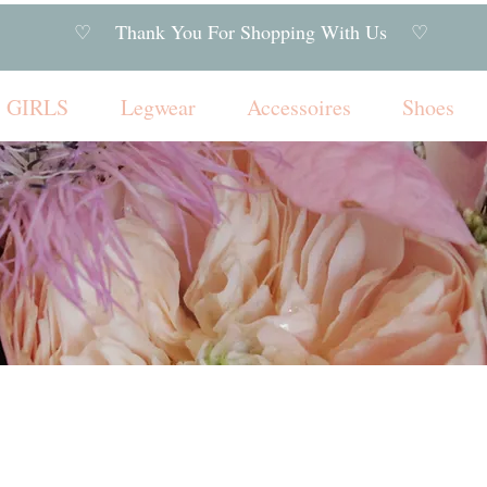
♡ Thank You For Shopping With Us ♡
GIRLS
Legwear
Accessoires
Shoes