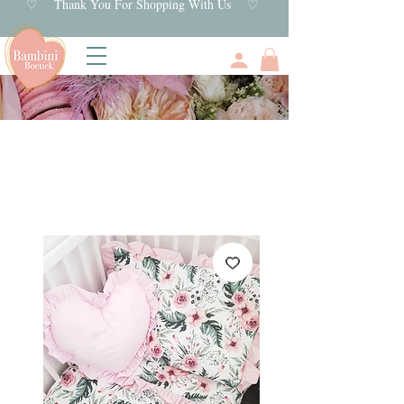
♡ Thank You For Shopping With Us ♡