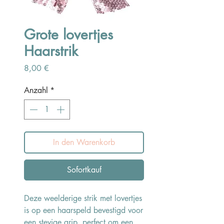
Grote lovertjes
Haarstrik
Preis
8,00 €
Anzahl
*
In den Warenkorb
Sofortkauf
Deze weelderige strik met lovertjes
is op een haarspeld bevestigd voor
een stevige grip, perfect om een ​​