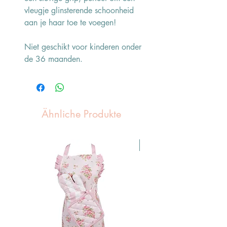
vleugje glinsterende schoonheid
aan je haar toe te voegen!
Niet geschikt voor kinderen onder
de 36 maanden.
Ähnliche Produkte
Pasen Tip