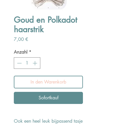
Goud en Polkadot
haarstrik
Preis
7,00 €
Anzahl
*
In den Warenkorb
Sofortkauf
Ook een heel leuk bijpassend tasje