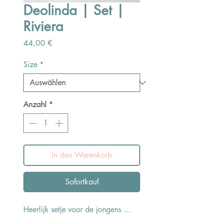
Deolinda | Set |
Riviera
Preis
44,00 €
Size
*
Anzahl
*
In den Warenkorb
Sofortkauf
Heerlijk setje voor de jongens ...