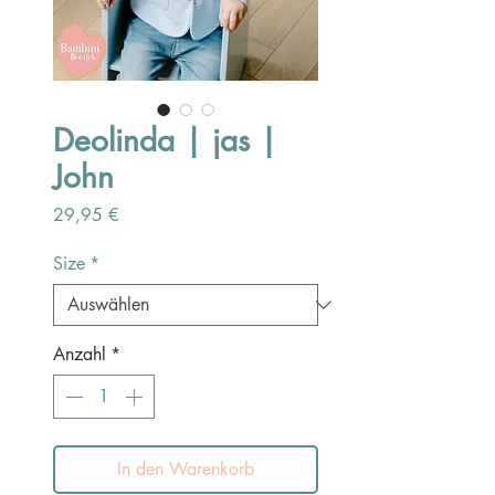
Deolinda | jas |
John
Preis
29,95 €
Size
*
Anzahl
*
In den Warenkorb