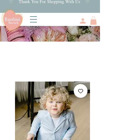
♡ Thank You For Shopping With Us ♡