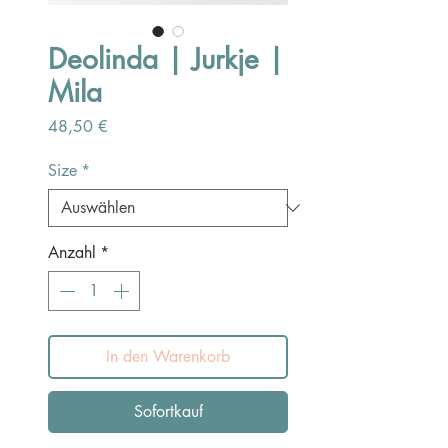
Deolinda | Jurkje |
Mila
Preis
48,50 €
Size
*
Anzahl
*
In den Warenkorb
Sofortkauf