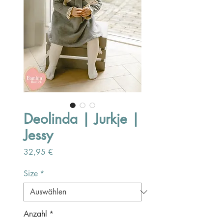
Deolinda | Jurkje |
Jessy
Preis
32,95 €
Size
*
Anzahl
*