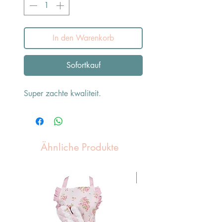
In den Warenkorb
Sofortkauf
Super zachte kwaliteit.
Ähnliche Produkte
Pasen Tip