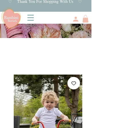
♡ Thank You For Shopping With Us ♡