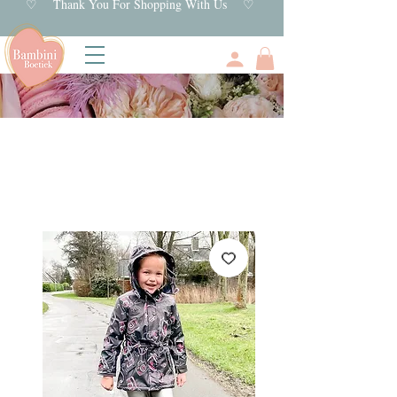
♡ Thank You For Shopping With Us ♡