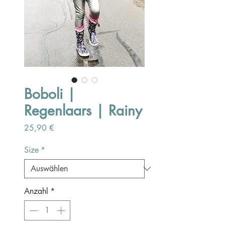
Boboli |
Regenlaars | Rainy
Preis
25,90 €
Size
*
Anzahl
*