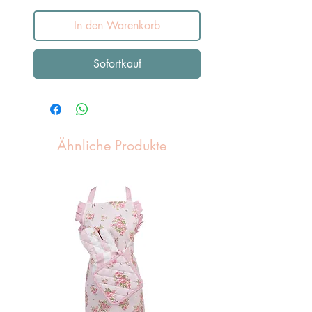
In den Warenkorb
Sofortkauf
Ähnliche Produkte
Pasen Tip