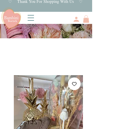
♡ Thank You For Shopping With Us ♡