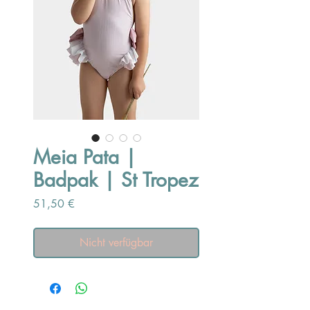
Meia Pata |
Badpak | St Tropez
Preis
51,50 €
Nicht verfügbar