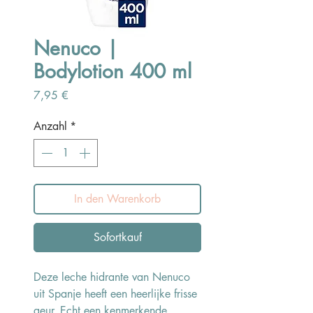
Nenuco |
Bodylotion 400 ml
Preis
7,95 €
Anzahl
*
In den Warenkorb
Sofortkauf
Deze leche hidrante van Nenuco
uit Spanje heeft een heerlijke frisse
geur. Echt een kenmerkende