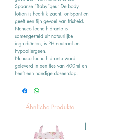
Spaanse “Baby”geur De body
lotion is heerlijk zacht. ontspant en
geeft een fijn gevoel van frisheid.
Nenuco leche hidrante is
samengesteld uit natuurlijke
ingrediënten, is PH neutraal en
hypoallergeen.
Nenuco leche hidrante wordt
geleverd in een fles van 400ml en
heeft een handige doseerdop.
Ähnliche Produkte
Pasen Tip