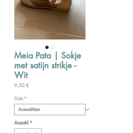
Meia Pata | Sokje
met satijn strikje -
Wit
Preis
9,50 €
Size
*
Anzahl
*