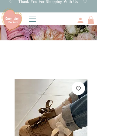
♡ Thank You For Shopping With Us ♡