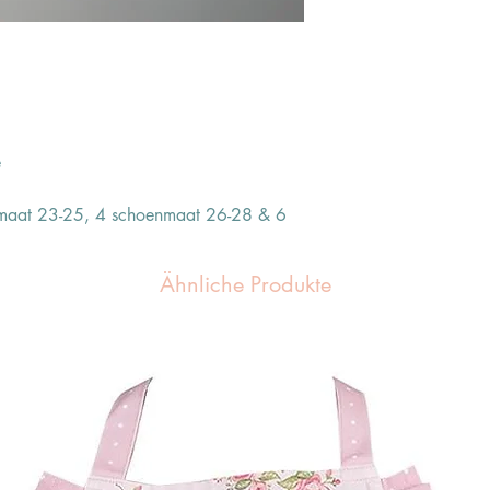
e
maat 23-25, 4 schoenmaat 26-28 & 6
Ähnliche Produkte