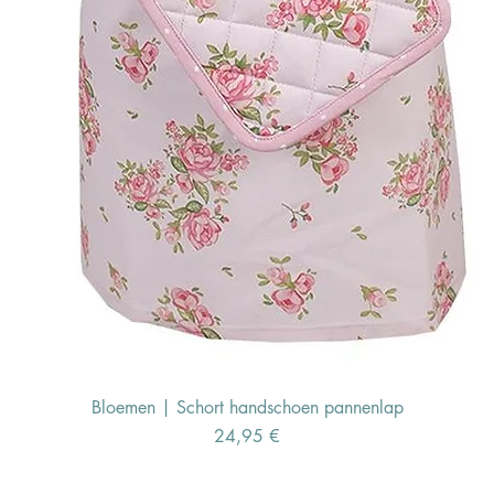
Bloemen | Schort handschoen pannenlap
Preis
24,95 €