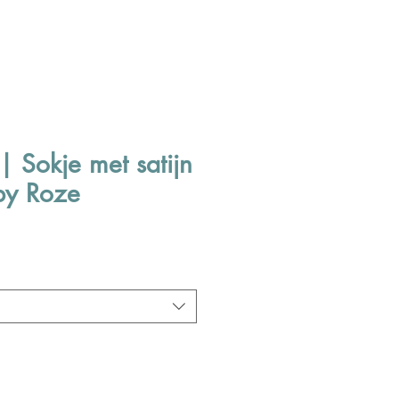
| Sokje met satijn
aby Roze