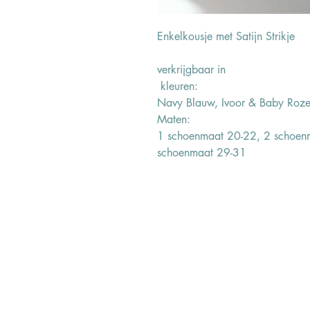
Enkelkousje met Satijn Strikje
verkrijgbaar in
kleuren:
Navy Blauw, Ivoor & Baby Roz
Maten:
1 schoenmaat 20-22, 2 schoen
schoenmaat 29-31