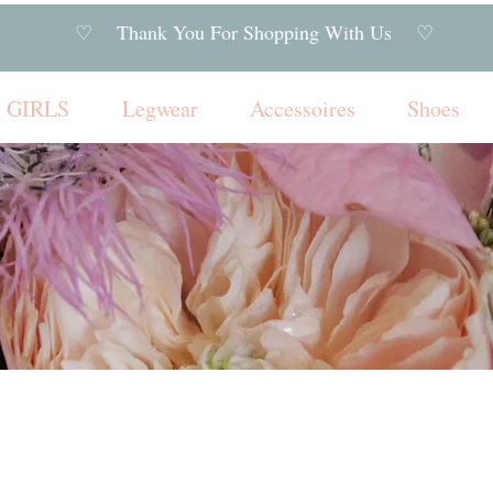
♡ Thank You For Shopping With Us ♡
GIRLS
Legwear
Accessoires
Shoes